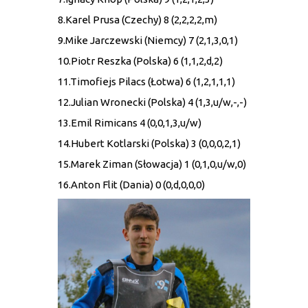
8.Karel Prusa (Czechy) 8 (2,2,2,2,m)
9.Mike Jarczewski (Niemcy) 7 (2,1,3,0,1)
10.Piotr Reszka (Polska) 6 (1,1,2,d,2)
11.Timofiejs Pilacs (Łotwa) 6 (1,2,1,1,1)
12.Julian Wronecki (Polska) 4 (1,3,u/w,-,-)
13.Emil Rimicans 4 (0,0,1,3,u/w)
14.Hubert Kotlarski (Polska) 3 (0,0,0,2,1)
15.Marek Ziman (Słowacja) 1 (0,1,0,u/w,0)
16.Anton Flit (Dania) 0 (0,d,0,0,0)