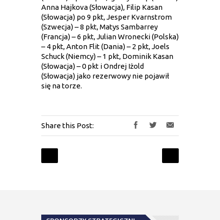
Anna Hajkova (Słowacja), Filip Kasan
(Słowacja) po 9 pkt, Jesper Kvarnstrom
(Szwecja) – 8 pkt, Matys Sambarrey
(Francja) – 6 pkt, Julian Wronecki (Polska)
– 4 pkt, Anton Flit (Dania) – 2 pkt, Joels
Schuck (Niemcy) – 1 pkt, Dominik Kasan
(Słowacja) – 0 pkt i Ondrej Iżold
(Słowacja) jako rezerwowy nie pojawił
się na torze.
Share this Post: