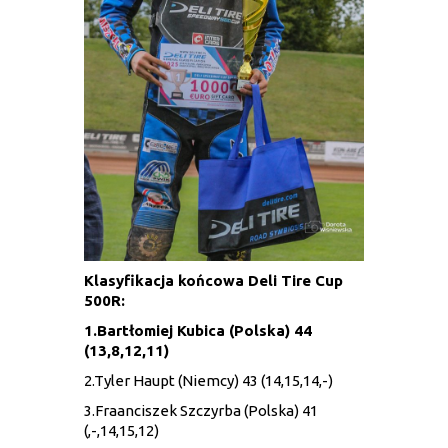
Klasyfikacja końcowa Deli Tire Cup
500R:
1.Bartłomiej Kubica (Polska) 44
(13,8,12,11)
2.Tyler Haupt (Niemcy) 43 (14,15,14,-)
3.Fraanciszek Szczyrba (Polska) 41
(,-,14,15,12)