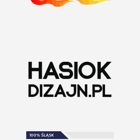
100% ŚLĄSK