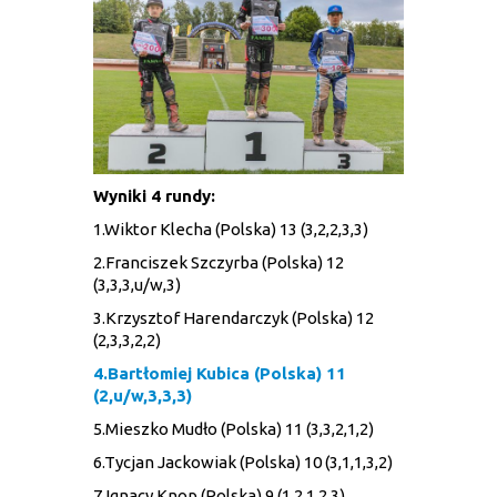
Wyniki 4 rundy:
1.Wiktor Klecha (Polska) 13 (3,2,2,3,3)
2.Franciszek Szczyrba (Polska) 12
(3,3,3,u/w,3)
3.Krzysztof Harendarczyk (Polska) 12
(2,3,3,2,2)
4.Bartłomiej Kubica (Polska) 11
(2,u/w,3,3,3)
5.Mieszko Mudło (Polska) 11 (3,3,2,1,2)
6.Tycjan Jackowiak (Polska) 10 (3,1,1,3,2)
7.Ignacy Knop (Polska) 9 (1,2,1,2,3)