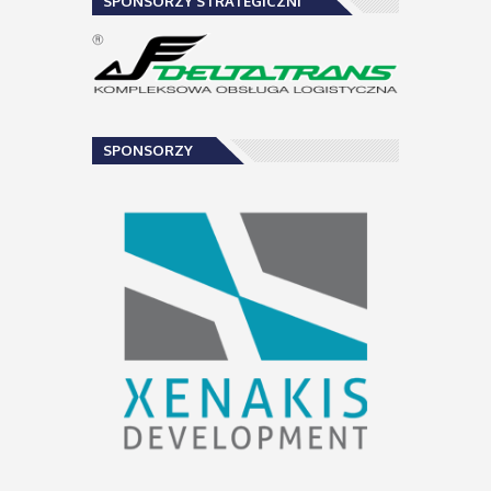
SPONSORZY STRATEGICZNI
SPONSORZY